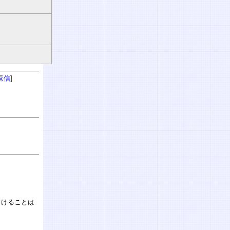
返信
]
り付けることは