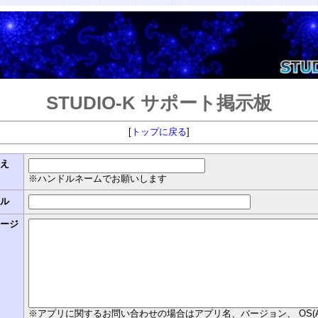
STUDIO-K サポート掲示板
[
トップに戻る
]
まえ
※ハンドルネームでお願いします
トル
セージ
※アプリに関するお問い合わせの場合はアプリ名、バージョン、 OS(Androi