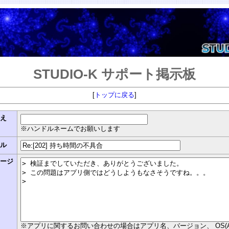
STUDIO-K サポート掲示板
[
トップに戻る
]
まえ
※ハンドルネームでお願いします
トル
セージ
※アプリに関するお問い合わせの場合はアプリ名、バージョン、 OS(Androi